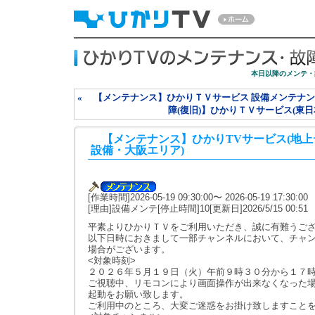
本日以降のメンテ・
« 【メンテナンス】ひかりＴＶサービス 設備メンテナンスの
障(復旧)】ひかりＴＶサービス(東日本
【メンテナンス】ひかりTVサービス(地上
設備・大阪エリア)
[作業時間]2026-05-19 09:30:00〜 2026-05-19 17:30:00
[理由]設備メンテ[停止時間]10[更新日]2026/5/15 00:51
平素よりひかりＴＶをご利用いただき、誠に有難うご
以下日時におきまして一部チャンネルにおいて、チャ
場合がございます。
<対象時刻>
２０２６年５月１９日（火）午前９時３０分から１７
ご視聴中、リモコンにより画面操作が出来なくなった
起動をお願い致します。
ご利用中のところ、大変ご迷惑をお掛け致しますこと