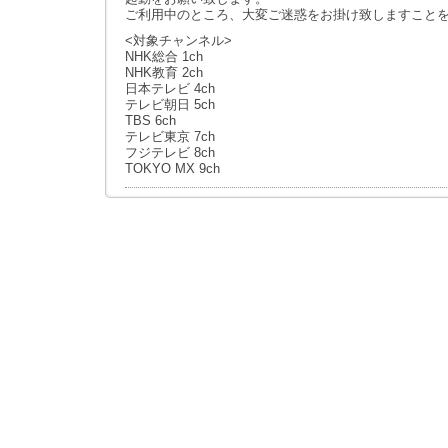
ご利用中のところ、大変ご迷惑をお掛け致しますこと
<対象チャンネル>
NHK総合 1ch
NHK教育 2ch
日本テレビ 4ch
テレビ朝日 5ch
TBS 6ch
テレビ東京 7ch
フジテレビ 8ch
TOKYO MX 9ch