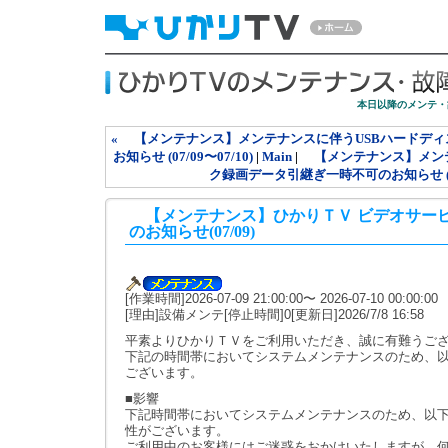
本日以降のメンテ・
« 【メンテナンス】メンテナンスに伴うUSBハードデ
お知らせ (07/09〜07/10)
|
Main
|
【メンテナンス】メンテ
ク録画データ引継ぎ一時不可のお知らせ (07/0
【メンテナンス】ひかりＴＶ ビデオサービ
のお知らせ(07/09)
[作業時間]2026-07-09 21:00:00〜 2026-07-10 00:00:00
[理由]設備メンテ[停止時間]0[更新日]2026/7/8 16:58
平素よりひかりＴＶをご利用いただき、誠に有難うご
下記の時間帯においてシステムメンテナンスのため、
ございます。
■影響
下記時間帯においてシステムメンテナンスのため、以
性がございます。
ご利用中のお客様にはご迷惑をおかけいたしますが、